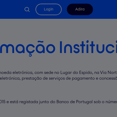
search
Login
Adira
rmação Instituc
 moeda eletrónica, com sede no Lugar do Espido, na Via Nort
 eletrónica, prestação de serviços de pagamento e concess
 2015 e está registada junto do Banco de Portugal sob o núme